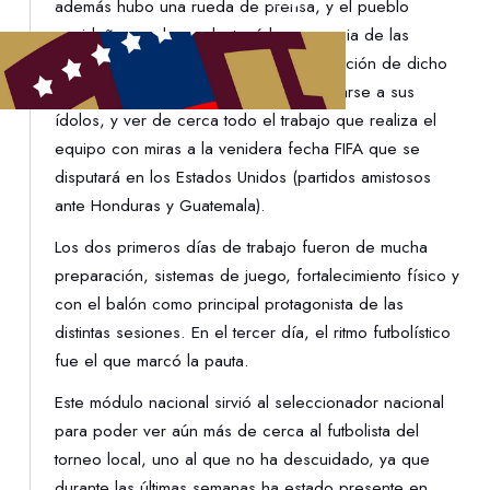
además hubo una rueda de prensa, y el pueblo
merideño en el que destacó la presencia de las
academias que hacen vida en la asociación de dicho
estado tuvieran la posibilidad de acercarse a sus
ídolos, y ver de cerca todo el trabajo que realiza el
equipo con miras a la venidera fecha FIFA que se
disputará en los Estados Unidos (partidos amistosos
ante Honduras y Guatemala).
Los dos primeros días de trabajo fueron de mucha
preparación, sistemas de juego, fortalecimiento físico y
con el balón como principal protagonista de las
distintas sesiones. En el tercer día, el ritmo futbolístico
fue el que marcó la pauta.
Este módulo nacional sirvió al seleccionador nacional
para poder ver aún más de cerca al futbolista del
torneo local, uno al que no ha descuidado, ya que
durante las últimas semanas ha estado presente en