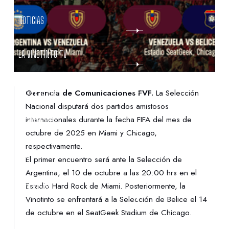
NOTICIAS
LA VINOTINTO TV
NOTIFICACIONES
Gerencia de Comunicaciones FVF.
La Selección
Nacional disputará dos partidos amistosos
internacionales durante la fecha FIFA del mes de
NORMATIVAS
octubre de 2025 en Miami y Chicago,
respectivamente.
CONTACTO
El primer encuentro será ante la Selección de
Argentina, el 10 de octubre a las 20:00 hrs en el
Estadio Hard Rock de Miami. Posteriormente, la
DENUNCIAS
Vinotinto se enfrentará a la Selección de Belice el 14
de octubre en el SeatGeek Stadium de Chicago.
PROTECCIÓN DE LA INFANCIA