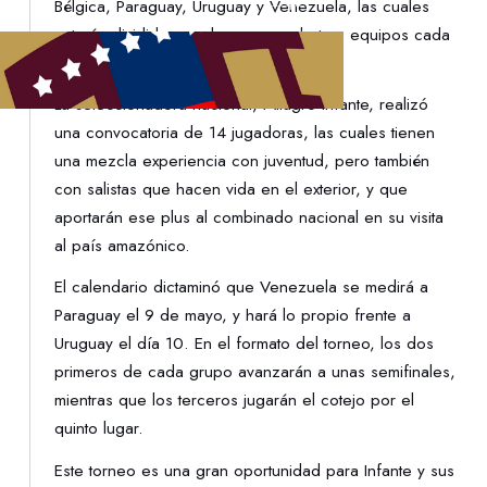
Bélgica, Paraguay, Uruguay y Venezuela, las cuales
estarán divididas en dos grupos de tres equipos cada
uno.
La seleccionadora nacional, Milagro Infante, realizó
una convocatoria de 14 jugadoras, las cuales tienen
una mezcla experiencia con juventud, pero también
con salistas que hacen vida en el exterior, y que
aportarán ese plus al combinado nacional en su visita
al país amazónico.
El calendario dictaminó que Venezuela se medirá a
Paraguay el 9 de mayo, y hará lo propio frente a
Uruguay el día 10. En el formato del torneo, los dos
primeros de cada grupo avanzarán a unas semifinales,
mientras que los terceros jugarán el cotejo por el
quinto lugar.
Este torneo es una gran oportunidad para Infante y sus