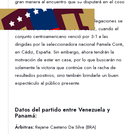
gran manera al encuentro que se disputará en el coso
caraqueño.
El último enfrentamiento entre ambas delegaciones se
desarrolló el 10 de noviembre de 2022, cuando el
conjunto centroamericano venció por 3-1 a las
dirigidas por la seleccionadora nacional Pamela Conti,
en Cádiz, España. Sin embargo, ahora tendrán la
motivación de estar en casa, por lo que buscarán no
solamente la victoria que continúe con la racha de
resultados positivos, sino también brindarle un buen
espectáculo al público presente.
Datos del partido entre Venezuela y
Panamá:
Árbitras:
Rejane Caetano Da Silva (BRA)