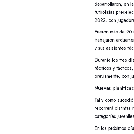
desarrollaron, en 
futbolistas presele
2022, con jugadoras
Fueron más de 90 n
trabajaron arduame
y sus asistentes té
Durante los tres dí
técnicos y tácticos
previamente, con j
Nuevas planificac
Tal y como sucedió
recorrerá distintas
categorías juvenile
En los próximos día