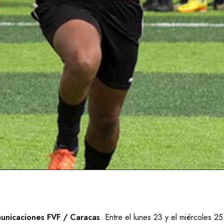
unicaciones FVF / Caracas
. Entre el lunes 23 y el miércoles 2