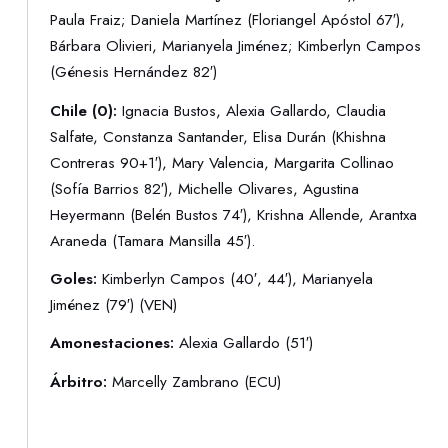
Paula Fraiz; Daniela Martínez (Floriangel Apóstol 67′),
Bárbara Olivieri, Marianyela Jiménez; Kimberlyn Campos
(Génesis Hernández 82′)
Chile (0):
Ignacia Bustos, Alexia Gallardo, Claudia
Salfate, Constanza Santander, Elisa Durán (Khishna
Contreras 90+1′), Mary Valencia, Margarita Collinao
(Sofía Barrios 82′), Michelle Olivares, Agustina
Heyermann (Belén Bustos 74′), Krishna Allende, Arantxa
Araneda (Tamara Mansilla 45′).
Goles:
Kimberlyn Campos (40′, 44′), Marianyela
Jiménez (79′) (VEN)
Amonestaciones:
Alexia Gallardo (51′)
Árbitro:
Marcelly Zambrano (ECU)