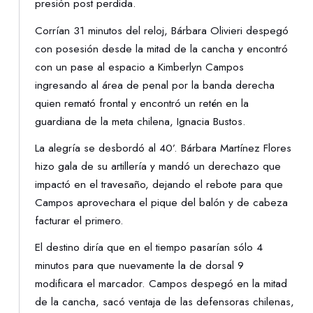
presión post perdida.
Corrían 31 minutos del reloj, Bárbara Olivieri despegó
con posesión desde la mitad de la cancha y encontró
con un pase al espacio a Kimberlyn Campos
ingresando al área de penal por la banda derecha
quien remató frontal y encontró un retén en la
guardiana de la meta chilena, Ignacia Bustos.
La alegría se desbordó al 40’. Bárbara Martínez Flores
hizo gala de su artillería y mandó un derechazo que
impactó en el travesaño, dejando el rebote para que
Campos aprovechara el pique del balón y de cabeza
facturar el primero.
El destino diría que en el tiempo pasarían sólo 4
minutos para que nuevamente la de dorsal 9
modificara el marcador. Campos despegó en la mitad
de la cancha, sacó ventaja de las defensoras chilenas,