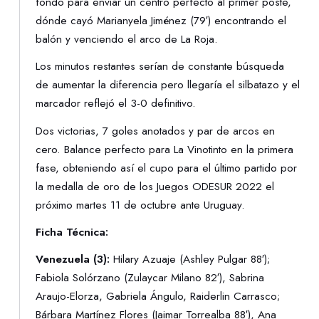
fondo para enviar un centro perfecto al primer poste,
dónde cayó Marianyela Jiménez (79′) encontrando el
balón y venciendo el arco de La Roja.
Los minutos restantes serían de constante búsqueda
de aumentar la diferencia pero llegaría el silbatazo y el
marcador reflejó el 3-0 definitivo.
Dos victorias, 7 goles anotados y par de arcos en
cero. Balance perfecto para La Vinotinto en la primera
fase, obteniendo así el cupo para el último partido por
la medalla de oro de los Juegos ODESUR 2022 el
próximo martes 11 de octubre ante Uruguay.
Ficha Técnica:
Venezuela (3):
Hilary Azuaje (Ashley Pulgar 88′);
Fabiola Solórzano (Zulaycar Milano 82′), Sabrina
Araujo-Elorza, Gabriela Ángulo, Raiderlin Carrasco;
Bárbara Martínez Flores (Jaimar Torrealba 88′), Ana