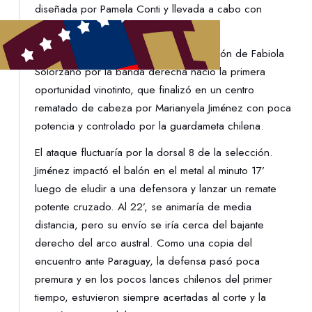
diseñada por Pamela Conti y llevada a cabo con
inmediatez.
Seis minutos pasaron y en una proyección de Fabiola
Solórzano por la banda derecha nació la primera
oportunidad vinotinto, que finalizó en un centro
rematado de cabeza por Marianyela Jiménez con poca
potencia y controlado por la guardameta chilena.
El ataque fluctuaría por la dorsal 8 de la selección.
Jiménez impactó el balón en el metal al minuto 17’
luego de eludir a una defensora y lanzar un remate
potente cruzado. Al 22’, se animaría de media
distancia, pero su envío se iría cerca del bajante
derecho del arco austral. Como una copia del
encuentro ante Paraguay, la defensa pasó poca
premura y en los pocos lances chilenos del primer
tiempo, estuvieron siempre acertadas al corte y la