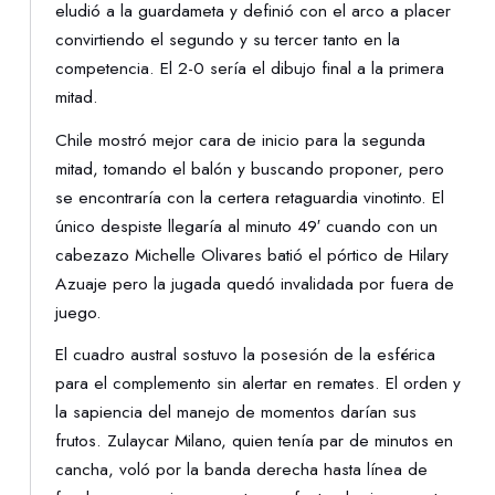
eludió a la guardameta y definió con el arco a placer
convirtiendo el segundo y su tercer tanto en la
competencia. El 2-0 sería el dibujo final a la primera
mitad.
Chile mostró mejor cara de inicio para la segunda
mitad, tomando el balón y buscando proponer, pero
se encontraría con la certera retaguardia vinotinto. El
único despiste llegaría al minuto 49′ cuando con un
cabezazo Michelle Olivares batió el pórtico de Hilary
Azuaje pero la jugada quedó invalidada por fuera de
juego.
El cuadro austral sostuvo la posesión de la esférica
para el complemento sin alertar en remates. El orden y
la sapiencia del manejo de momentos darían sus
frutos. Zulaycar Milano, quien tenía par de minutos en
cancha, voló por la banda derecha hasta línea de