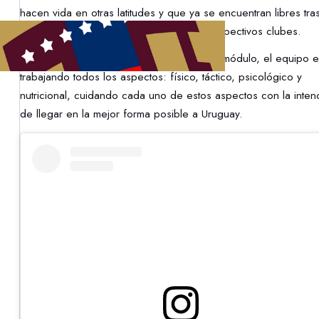
hacen vida en otras latitudes y que ya se encuentran libres tras
finalización de las temporadas con sus respectivos clubes.
Durante las dos semanas que durará este módulo, el equipo e
trabajando todos los aspectos: físico, táctico, psicológico y
nutricional, cuidando cada uno de estos aspectos con la inten
de llegar en la mejor forma posible a Uruguay.