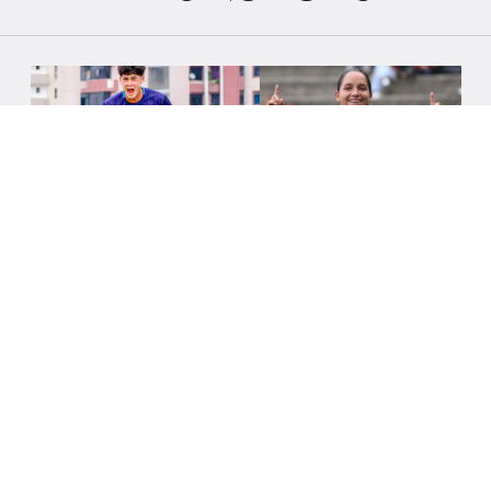
6/8/2026
LA LIGA FUTVE FEM Y LA LIGA FUTVE
JUNIOR ESTÁN DE VUELTA