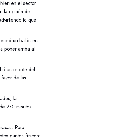
vieri en el sector
n la opción de
advirtiendo lo que
abeceó un balón en
a poner arriba al
chó un rebote del
 favor de las
ades, la
 de 270 minutos
aracas. Para
ntes puntos físicos: