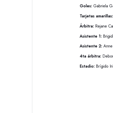
Goles:
Gabriela G
Tarjetas amarillas
Árbitra:
Rejane Ca
Asistente 1:
Brigid
Asistente 2:
Anne
4ta árbitra:
Debor
Estadio:
Brígido Ir