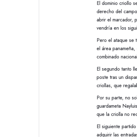
El dominio criollo 
derecho del campo 
abrir el marcador, 
vendría en los sigu
Pero el ataque se 
el área panameña, q
combinado nacional
El segundo tanto l
poste tras un dispa
criollas, que regala
Por su parte, no so
guardameta Nayluis
que la criolla no re
El siguiente partido
adquirir las entrad