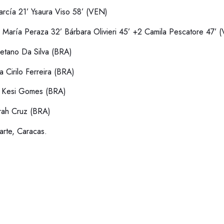
arcía 21’ Ysaura Viso 58’ (VEN)
:
María Peraza 32’ Bárbara Olivieri 45’ +2 Camila Pescatore 47’ 
etano Da Silva (BRA)
a Cirilo Ferreira (BRA)
 Kesi Gomes (BRA)
ah Cruz (BRA)
iarte, Caracas.