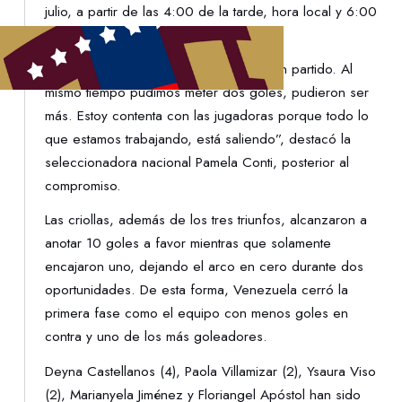
julio, a partir de las 4:00 de la tarde, hora local y 6:00
p.m., hora de Venezuela.
“Estoy contenta porque hicimos un buen partido. Al
mismo tiempo pudimos meter dos goles, pudieron ser
más. Estoy contenta con las jugadoras porque todo lo
que estamos trabajando, está saliendo”, destacó la
seleccionadora nacional Pamela Conti, posterior al
compromiso.
Las criollas, además de los tres triunfos, alcanzaron a
anotar 10 goles a favor mientras que solamente
encajaron uno, dejando el arco en cero durante dos
oportunidades. De esta forma, Venezuela cerró la
primera fase como el equipo con menos goles en
contra y uno de los más goleadores.
Deyna Castellanos (4), Paola Villamizar (2), Ysaura Viso
(2), Marianyela Jiménez y Floriangel Apóstol han sido