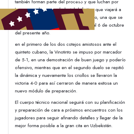
también forman parte del proceso y que luchan por
hacerse un lugar en el plantel definitivo que viajará a
Uzbekistán a disputar la Copa del Mundo, una que se
estará realizado del 14 de septiembre al 6 de octubre
del presente año.
en el primero de los dos cotejos amistosos ante el
quinteto cubano, la Vinotinto se impuso por marcador
de 5-1, en una demostración de buen juego y poderío
ofensivo, mientras que en el segundo duelo se repitió
la dinámica y nuevamente los criollos se llevaron la
victoria 4-0 para así cerraron de manera exitosa un
nuevo módulo de preparación.
El cuerpo técnico nacional seguirá con su planificación
y preparación de cara a próximos encuentros con los
jugadores para seguir afinando detalles y llegar de la
mejor forma posible a la gran cita en Uzbekistán.