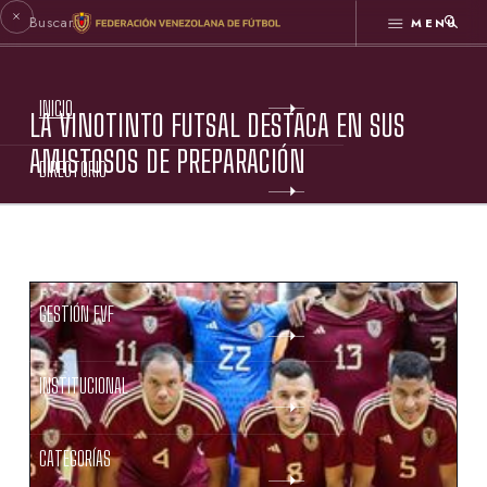
MENÚ
INICIO
LA VINOTINTO FUTSAL DESTACA EN SUS
AMISTOSOS DE PREPARACIÓN
DIRECTORIO
ESTATUTOS FVF
GESTIÓN FVF
INSTITUCIONAL
CATEGORÍAS