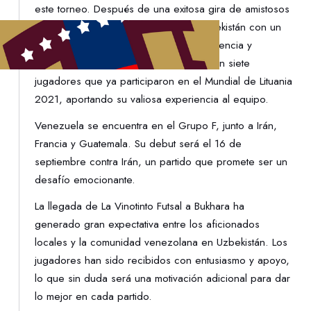
este torneo. Después de una exitosa gira de amistosos
en Marruecos, La Vinotinto llegó a Uzbekistán con un
equipo equilibrado que combina experiencia y
juventud. Entre los convocados destacan siete
jugadores que ya participaron en el Mundial de Lituania
2021, aportando su valiosa experiencia al equipo.
Venezuela se encuentra en el Grupo F, junto a Irán,
Francia y Guatemala. Su debut será el 16 de
septiembre contra Irán, un partido que promete ser un
desafío emocionante.
La llegada de La Vinotinto Futsal a Bukhara ha
generado gran expectativa entre los aficionados
locales y la comunidad venezolana en Uzbekistán. Los
jugadores han sido recibidos con entusiasmo y apoyo,
lo que sin duda será una motivación adicional para dar
lo mejor en cada partido.