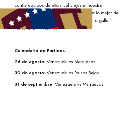
contra equipos de alto nivel y ajustar nuestra
estrategia. Estamos comprometidos a dar lo mejor de
nosotros y representar a Venezuela con orgullo.”
Indicó el DT Vinotinto.
Calendario de Partidos:
26 de agosto:
Venezuela vs Marruecos
30 de agosto:
Venezuela vs Países Bajos
31 de septiembre
: Venezuela vs Marruecos