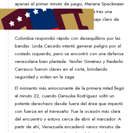
apenas el primer minuto de juego, Mariana Speckmaier
probó con un disparo de larga distancia tras una
recuperación en alto, enviando un mensaje claro de
que Venezuela quería protagonismo.
Colombia respondió rápido con desequilibrio por las
bandas. Linda Caicedo intentó generar peligro por el
costado izquierdo, pero se encontró con una defensa
venezolana bien plantada. Yenifer Giménez y Raiderlin
Carrasco fueron claves en el corte, brindando
seguridad y orden en la zaga.
El momento más emocionante de la primera mitad llegó
al minuto 22, cuando Daniuska Rodríguez soltó un
potente derechazo desde fuera del área que impactó
con fuerza en el travesaño. Fue la ocasión más clara
del encuentro y estuvo cerca de abrir el marcador. A
partir de ahí, Venezuela encadenó varios minutos de