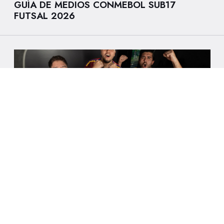
GUÍA DE MEDIOS CONMEBOL SUB17
FUTSAL 2026
8/8/2026
LA eVINOTINTO CLASIFICÓ A LA FIFAe
CONTINENTAL CHAMPIONSHIP SOUTH
AMERICA