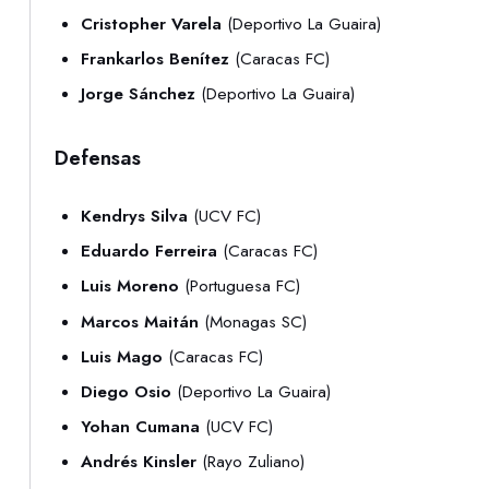
Cristopher Varela
(Deportivo La Guaira)
Frankarlos Benítez
(Caracas FC)
Jorge Sánchez
(Deportivo La Guaira)
Defensas
Kendrys Silva
(UCV FC)
Eduardo Ferreira
(Caracas FC)
Luis Moreno
(Portuguesa FC)
Marcos Maitán
(Monagas SC)
Luis Mago
(Caracas FC)
Diego Osio
(Deportivo La Guaira)
Yohan Cumana
(UCV FC)
Andrés Kinsler
(Rayo Zuliano)