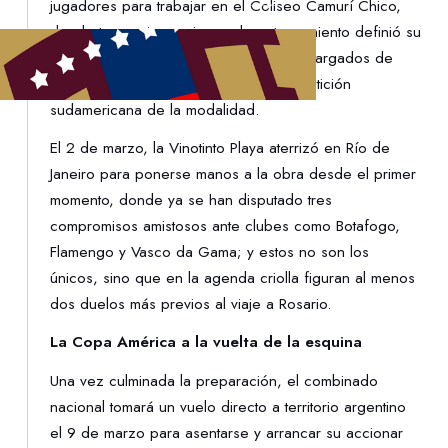
jugadores para trabajar en el Coliseo Camurí Chico,
donde tras varias sesiones de entrenamiento definió su
lista de 12 futbolistas que serán los encargados de
representar al país en la máxima competición
sudamericana de la modalidad.
El 2 de marzo, la Vinotinto Playa aterrizó en Río de
Janeiro para ponerse manos a la obra desde el primer
momento, donde ya se han disputado tres
compromisos amistosos ante clubes como Botafogo,
Flamengo y Vasco da Gama; y estos no son los
únicos, sino que en la agenda criolla figuran al menos
dos duelos más previos al viaje a Rosario.
La Copa América a la vuelta de la esquina
Una vez culminada la preparación, el combinado
nacional tomará un vuelo directo a territorio argentino
el 9 de marzo para asentarse y arrancar su accionar