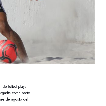
n de fútbol playa
rgarita como parte
mes de agosto del