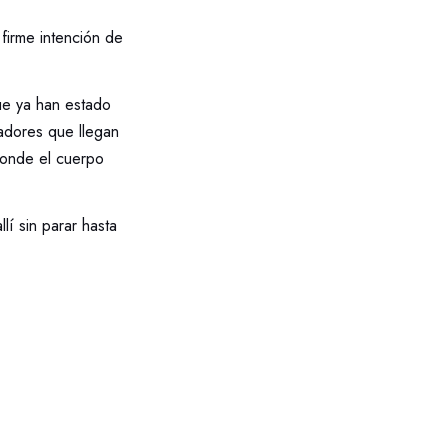
 firme intención de
que ya han estado
adores que llegan
donde el cuerpo
lí sin parar hasta