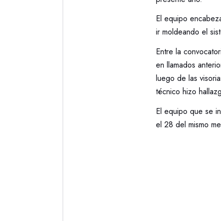
El equipo encabezad
ir moldeando el sis
Entre la convocator
en llamados anter
luego de las visor
técnico hizo hallaz
El equipo que se in
el 28 del mismo me