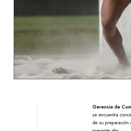
Gerencia de Comu
se encuentra conce
de su preparación 
presente año.