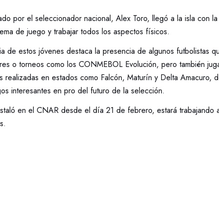
o por el seleccionador nacional, Alex Toro, llegó a la isla con la
tema de juego y trabajar todos los aspectos físicos.
ia de estos jóvenes destaca la presencia de algunos futbolistas 
iores o torneos como los CONMEBOL Evolución, pero también jug
ias realizadas en estados como Falcón, Maturín y Delta Amacuro, 
gos interesantes en pro del futuro de la selección.
staló en el CNAR desde el día 21 de febrero, estará trabajando al
s.