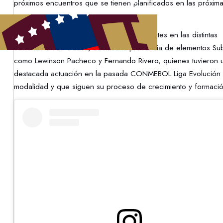
próximos encuentros que se tienen planificados en las próxim
semanas.
Entre los futbolistas que han estado presentes en las distintas
sesiones en La Guaira, destaca la presencia de elementos Su
como Lewinson Pacheco y Fernando Rivero, quienes tuvieron 
destacada actuación en la pasada CONMEBOL Liga Evolución 
modalidad y que siguen su proceso de crecimiento y formació