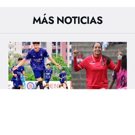
MÁS NOTICIAS
6/8/2026
LA LIGA FUTVE FEM Y LA LIGA FUTVE
JUNIOR ESTÁN DE VUELTA