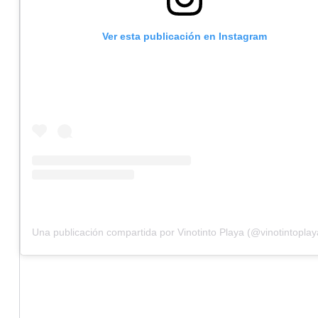
Ver esta publicación en Instagram
Una publicación compartida por Vinotinto Playa (@vinotintoplay