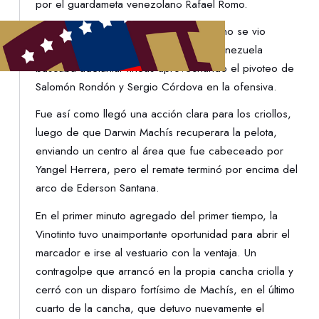
por el guardameta venezolano Rafael Romo.
No obstante, el dominio de la esférica no se vio
reflejado en peligro y poco a poco, Venezuela
buscaba adelantar líneas aprovechando el pivoteo de
Salomón Rondón y Sergio Córdova en la ofensiva.
Fue así como llegó una acción clara para los criollos,
luego de que Darwin Machís recuperara la pelota,
enviando un centro al área que fue cabeceado por
Yangel Herrera, pero el remate terminó por encima del
arco de Ederson Santana.
En el primer minuto agregado del primer tiempo, la
Vinotinto tuvo unaimportante oportunidad para abrir el
marcador e irse al vestuario con la ventaja. Un
contragolpe que arrancó en la propia cancha criolla y
cerró con un disparo fortísimo de Machís, en el último
cuarto de la cancha, que detuvo nuevamente el