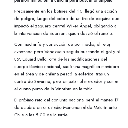
pararon firmes en la cancha para buscar el empate.
Precisamente en los botines del ‘10’ llegó una acción
de peligro, luego del cobro de un tiro de esquina que
impactó el zaguero central Wilker Ángel, obligando a
la intervención de Ederson, quien desvió el remate.
Con mucha fe y convicción de por medio, el reloj
avanzaba pero Venezuela seguía buscando el gol y al
85’, Eduard Bello, otra de las modificaciones del
cuerpo técnico nacional, sacó una magnífica maniobra
en el área y de chilena pescó la esférica, tras un
centro de Savarino, para empatar el marcador y sumar
el cuarto punto de la Vinotinto en la tabla.
El próximo reto del conjunto nacional será el martes 17
de octubre en el estadio Monumental de Maturín ante
Chile a las 5:00 de la tarde.