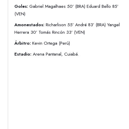
Goles:
Gabriel Magalhaes 50’ (BRA) Eduard Bello 85’
(VEN)
Amonestados:
Richarlison 55’ André 83’ (BRA) Yangel
Herrera 30’ Tomás Rincón 33’ (VEN)
Árbitro:
Kevin Ortega (Perú)
Estadio:
Arena Pantanal, Cuiabá.