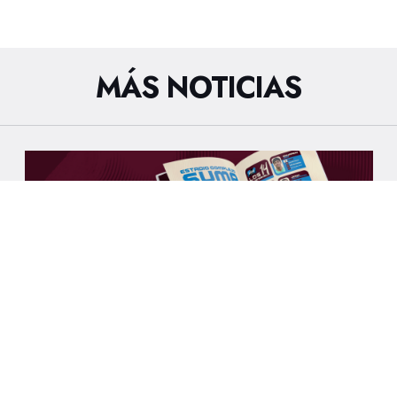
MÁS NOTICIAS
FUTSAL
8/8/2026
GUÍA DE MEDIOS CONMEBOL SUB17
FUTSAL 2026