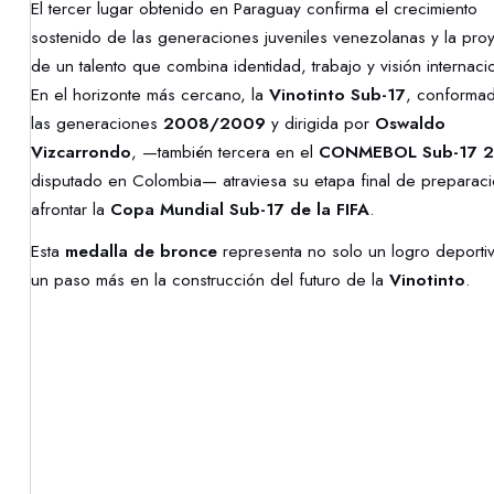
El tercer lugar obtenido en Paraguay confirma el crecimiento
sostenido de las generaciones juveniles venezolanas y la pro
de un talento que combina identidad, trabajo y visión internaci
En el horizonte más cercano, la
Vinotinto Sub-17
, conforma
las generaciones
2008/2009
y dirigida por
Oswaldo
Vizcarrondo
, —también tercera en el
CONMEBOL Sub-17 
disputado en Colombia— atraviesa su etapa final de preparac
afrontar la
Copa Mundial Sub-17 de la FIFA
.
Esta
medalla de bronce
representa no solo un logro deportiv
un paso más en la construcción del futuro de la
Vinotinto
.