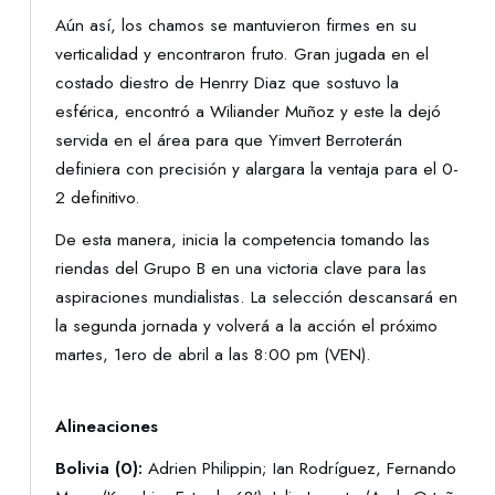
Aún así, los chamos se mantuvieron firmes en su
verticalidad y encontraron fruto. Gran jugada en el
costado diestro de Henrry Diaz que sostuvo la
esférica, encontró a Wiliander Muñoz y este la dejó
servida en el área para que Yimvert Berroterán
definiera con precisión y alargara la ventaja para el 0-
2 definitivo.
De esta manera, inicia la competencia tomando las
riendas del Grupo B en una victoria clave para las
aspiraciones mundialistas. La selección descansará en
la segunda jornada y volverá a la acción el próximo
martes, 1ero de abril a las 8:00 pm (VEN).
Alineaciones
Bolivia (0):
Adrien Philippin; Ian Rodríguez, Fernando