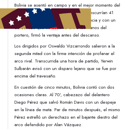
Bolivia se asentó en campo y en el mejor momento del
rival llegó la diana vinotinto. Cuando transcurrían 41
minutos, Diego Claut hizo gala de potencia y con un
derechazo que se escurrió entre las manos del
portero, firmó la ventaja antes del descanso.
Los dirigidos por Oswaldo Vizcarrondo salieron a la
segunda mitad con la firme intención de profanar el
arco rival. Transcurrida una hora de partido, Yerwin
Sulbarán avisó con un disparo lejano que se fue por
encima del travesaño.
En cuestión de cinco minutos, Bolivia contó con dos
ocasiones claras. Al 70', cabezazo del delantero
Diego Pérez que salvó Román Davis con un despeje
en la línea de meta. Par de minutos después, el mismo
Pérez estrelló un derechazo en el bajante diestro del
arco defendido por Alan Vázquez.