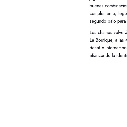
buenas combinacione
complemento, llegó
segundo palo para de
Los chamos volverá
La Boutique, a las
desafío internacion
afianzando la iden