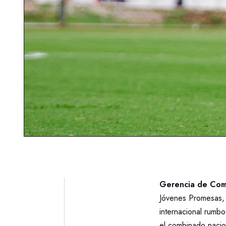
Gerencia de Comu
Jóvenes Promesas, 
internacional rumb
el combinado nacio