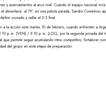
s y acercamientos al arco rival. Cuando el equipo nacional vivía
 el desenlace: al 79', en una pelota parada, Sandro Cometivos ap
finir cruzado y sellar el 2-3 final.
n a la acción este martes 10 de febrero, cuando enfrenten a Arge
 4:10 p. m. (VEN) / 5:10 p. m. (LOC), por la segunda jornada del 
al que permite seguir acumulando ritmo competitivo, fortalecer co
tidad del grupo en esta etapa de preparación.