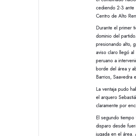
cediendo 2-3 ante 
Centro de Alto Ren
Durante el primer 
dominio del partido
presionando alto, 
aviso claro llegó a
peruano a interveni
borde del área y ab
Barrios, Saavedra 
La ventaja pudo ha
el arquero Sebasti
claramente por enci
El segundo tiempo t
disparo desde fuera
jugada en el área.