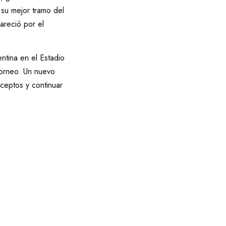
 su mejor tramo del
areció por el
ntina en el Estadio
torneo. Un nuevo
nceptos y continuar