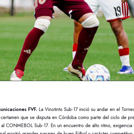
nicaciones FVF.
La Vinotinto Sub-17 inició su andar en el Torne
certamen que se disputa en Córdoba como parte del ciclo de pr
o al CONMEBOL Sub-17. En un encuentro de alto ritmo, exigencia y
nal mostró grandes pasajes de buen fútbol y carácter competitivo