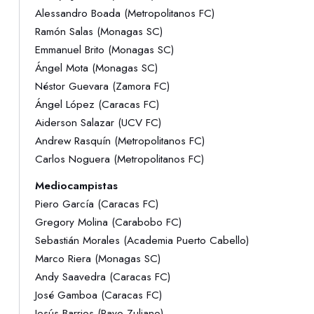
Alessandro Boada (Metropolitanos FC)
Ramón Salas (Monagas SC)
Emmanuel Brito (Monagas SC)
Ángel Mota (Monagas SC)
Néstor Guevara (Zamora FC)
Ángel López (Caracas FC)
Aiderson Salazar (UCV FC)
Andrew Rasquín (Metropolitanos FC)
Carlos Noguera (Metropolitanos FC)
Mediocampistas
Piero García (Caracas FC)
Gregory Molina (Carabobo FC)
Sebastián Morales (Academia Puerto Cabello)
Marco Riera (Monagas SC)
Andy Saavedra (Caracas FC)
José Gamboa (Caracas FC)
Jesús Barrios (Rayo Zuliano)