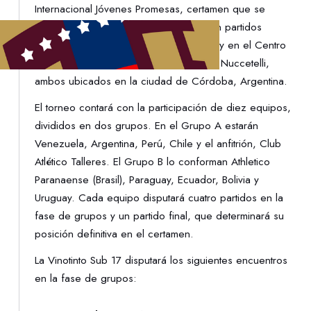
Internacional Jóvenes Promesas, certamen que se
desarrollará del 9 al 14 de febrero, con partidos
programados en el Estadio La Boutique y en el Centro
de Alto Rendimiento Deportivo Amadeo Nuccetelli,
ambos ubicados en la ciudad de Córdoba, Argentina.
El torneo contará con la participación de diez equipos,
divididos en dos grupos. En el Grupo A estarán
Venezuela, Argentina, Perú, Chile y el anfitrión, Club
Atlético Talleres. El Grupo B lo conforman Athletico
Paranaense (Brasil), Paraguay, Ecuador, Bolivia y
Uruguay. Cada equipo disputará cuatro partidos en la
fase de grupos y un partido final, que determinará su
posición definitiva en el certamen.
La Vinotinto Sub 17 disputará los siguientes encuentros
en la fase de grupos: