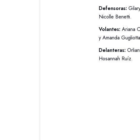
Defensoras:
Gilar
Nicolle Benetti.
Volantes:
Ariana C
y Amanda Gugliotta
Delanteras:
Orlian
Hosannah Ruíz.