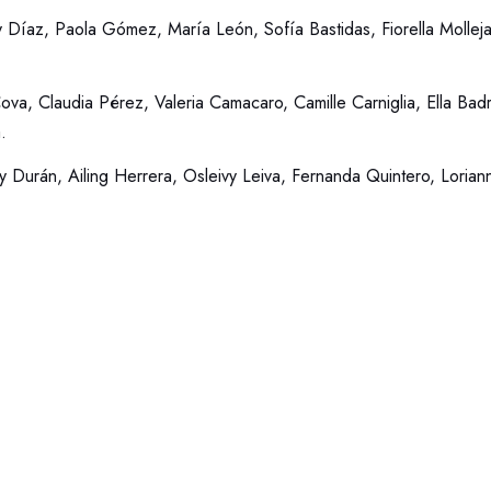
y Díaz, Paola Gómez, María León, Sofía Bastidas, Fiorella Mollej
ova, Claudia Pérez, Valeria Camacaro, Camille Carniglia, Ella Bad
.
y Durán, Ailing Herrera, Osleivy Leiva, Fernanda Quintero, Lorian