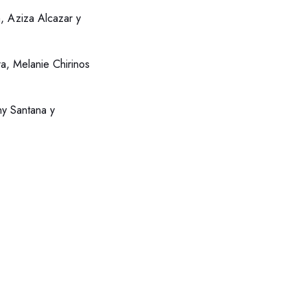
a, Aziza Alcazar y
ra, Melanie Chirinos
ny Santana y