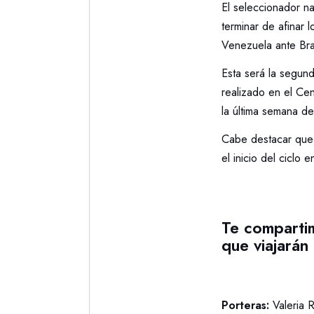
El seleccionador na
terminar de afinar 
Venezuela ante Bra
Esta será la segun
realizado en el Ce
la última semana de
Cabe destacar que e
el inicio del ciclo
Te compartim
que viajarán
Porteras:
Valeria 