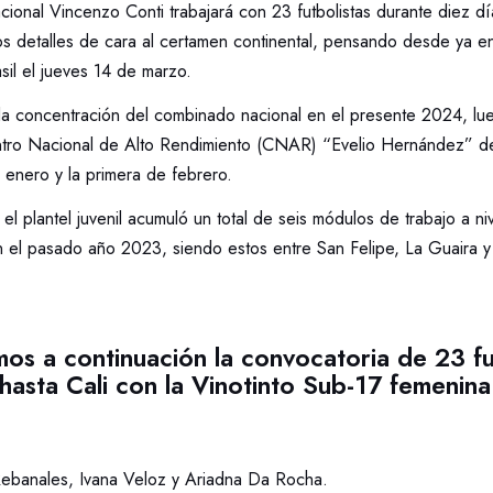
cional Vincenzo Conti trabajará con 23 futbolistas durante diez d
los detalles de cara al certamen continental, pensando desde ya e
sil el jueves 14 de marzo.
da concentración del combinado nacional en el presente 2024, lu
ntro Nacional de Alto Rendimiento (CNAR) “Evelio Hernández” de
 enero y la primera de febrero.
l plantel juvenil acumuló un total de seis módulos de trabajo a ni
 en el pasado año 2023, siendo estos entre San Felipe, La Guaira 
os a continuación la convocatoria de 23 fu
 hasta Cali con la Vinotinto Sub-17 femenina
Rebanales, Ivana Veloz y Ariadna Da Rocha.