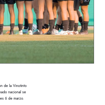
n de la Vinotinto
ado nacional se
les 6 de marzo.