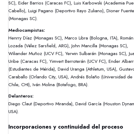
SC), Eider Barrios (Caracas FC), Luis Karbowski (Academia Pue
Cabello), Luigi Pagano (Deportivo Rayo Zuliano), Dioner Fuent
(Monagas SC).
Mediocampistas:
Henrry Díaz (Monagas SC), Marco Libra (Bologna, ITA), Román
Lozada (Vélez Sarsfield, ARG), John Mancilla (Monagas SC),
Wiliander Muñoz (UCV FC), Yerwin Sulbarán (Monagas SC), Ju
Uribe (Caracas FC), Yimvert Berroterán (UCV FC), Ender Albar
(Estudiantes de Mérida), David Uranga (Athletum, USA), Gustav
Caraballo (Orlando City, USA), Andrés Bolaño (Universidad de
Chile, CHI), Iván Molina (Botafogo, BRA).
Delanteros:
Diego Claut (Deportivo Miranda), David García (Houston Dyna
USA).
Incorporaciones y continuidad del proceso