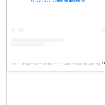
Ver esta publicación en Instagram
Una publicación compartida por La Vinotinto (@selevinotinto)