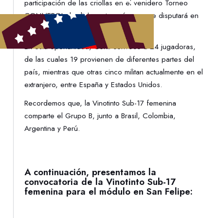
participación de las criollas en el venidero Torneo
CONMEBOL de dicha categoría, que se disputará en
Paraguay entre el 13 y el 31 de marzo.
En esta oportunidad, Conti convocó a 24 jugadoras,
de las cuales 19 provienen de diferentes partes del
país, mientras que otras cinco militan actualmente en el
extranjero, entre España y Estados Unidos.
Recordemos que, la Vinotinto Sub-17 femenina
comparte el Grupo B, junto a Brasil, Colombia,
Argentina y Perú.
A continuación, presentamos la
convocatoria de la Vinotinto Sub-17
femenina para el módulo en San Felipe: