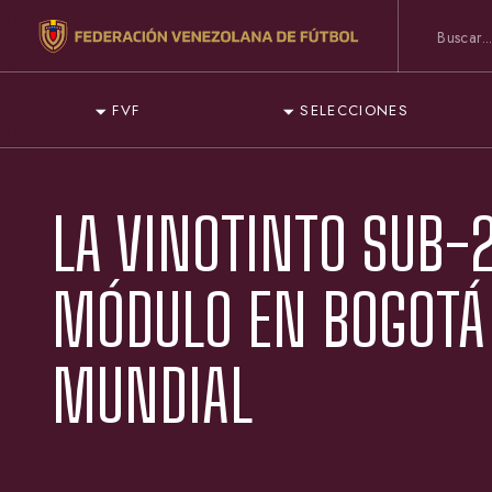
FVF
SELECCIONES
LA VINOTINTO SUB-
MÓDULO EN BOGOTÁ 
MUNDIAL