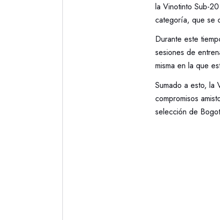
la Vinotinto Sub-2
categoría, que se d
Durante este tiempo
sesiones de entrena
misma en la que es
Sumado a esto, la V
compromisos amisto
selección de Bogot