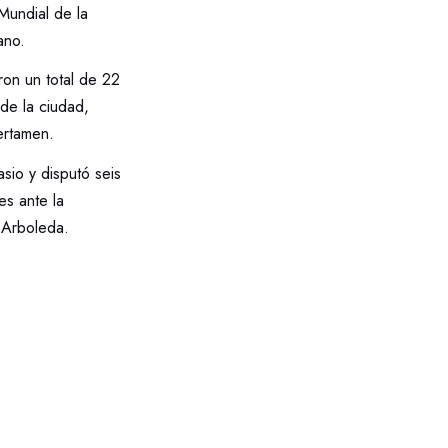
Mundial de la
ano.
ron un total de 22
 de la ciudad,
ertamen.
sio y disputó seis
es ante la
 Arboleda.