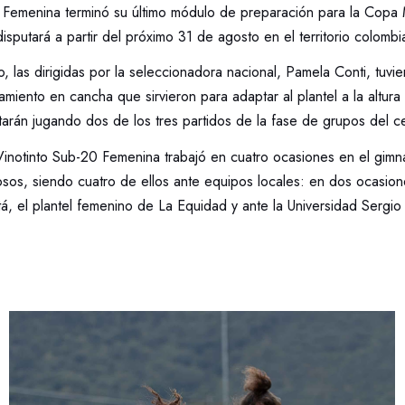
0 Femenina terminó su último módulo de preparación para la Copa 
isputará a partir del próximo 31 de agosto en el territorio colombi
, las dirigidas por la seleccionadora nacional, Pamela Conti, tuvie
miento en cancha que sirvieron para adaptar al plantel a la altura
tarán jugando dos de los tres partidos de la fase de grupos del c
inotinto Sub-20 Femenina trabajó en cuatro ocasiones en el gimna
sos, siendo cuatro de ellos ante equipos locales: en dos ocasion
á, el plantel femenino de La Equidad y ante la Universidad Sergio