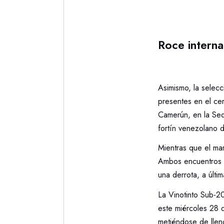
Roce interna
Asimismo, la selecc
presentes en el cer
Camerún, en la Sed
fortín venezolano 
Mientras que el mar
Ambos encuentros d
una derrota, a últi
La Vinotinto Sub-2
este miércoles 28 d
metiéndose de llen