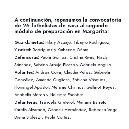
A continuación, repasamos la convocatoria
de 26 futbolistas de cara al segundo
módulo de preparación en Margarita:
Guardametas:
Hilary Azuaje, Tibayre Rodríguez,
Yusnireth Rodríguez y Katherine Oñate.
Defensoras:
Paola Gómez, Cristina Rivas, Nazly
Sánchez, Sabrina Araujo-Elorza y Gabriela Angulo.
Volantes:
Andrea Cova, Claudia Pérez, Gabriela
González, Amanda Gugliotta, Fabiana Vásquez,
Floriangel Apóstol, Melanie Chirinos, Gellinott Reyes,
Anabella Moron y Nelsimar Escobar.
Delanteras
: Francelis Graterol, Mariana Barreto,
Karelis Alvarado, Génesis Hernández, Rebecca Vega,
Diana Siblesz y Paola Cortez.