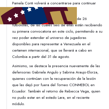
Pamela Conti volverá a concentrarse para continuar
con la planificación del cuerpo técnico.
Dicha actividad contará con un llamado de 26
futbolistas, de las cuales seis de ellas están recibiendo
su primera convocatoria en este ciclo, permitiendo a su
vez poder extender el universo de jugadoras
disponibles para representar a Venezuela en el
certamen internacional, que se llevará a cabo en
Colombia a partir del 31 de agosto.
Asimismo, se destaca la presencia nuevamente de las
defensoras Gabriela Angulo y Sabrina Araujo-Elorza,
quienes continúan con la recuperación de la lesión
que las dejó por fuera del Torneo CONMEBOL en
Ecuador. También el retorno de Rebecca Vega, quien
no pudo estar en el estado Lara, en el reciente
módulo.