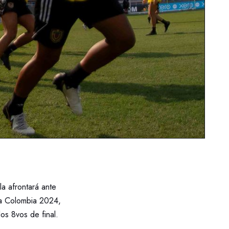
a afrontará ante
na Colombia 2024,
los 8vos de final.