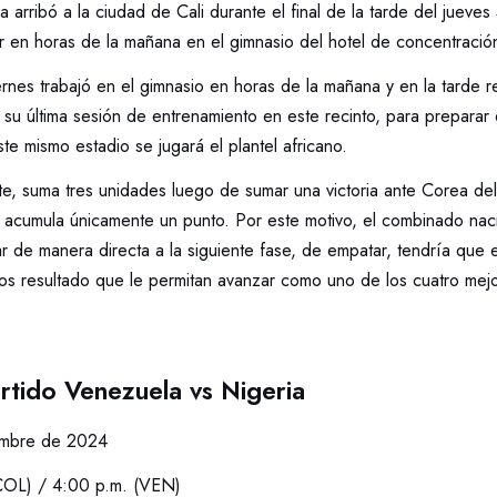
la arribó a la ciudad de Cali durante el final de la tarde del jueve
r en horas de la mañana en el gimnasio del hotel de concentrac
ernes trabajó en el gimnasio en horas de la mañana y en la tarde 
su última sesión de entrenamiento en este recinto, para preparar
te mismo estadio se jugará el plantel africano.
te, suma tres unidades luego de sumar una victoria ante Corea de
acumula únicamente un punto. Por este motivo, el combinado naci
ar de manera directa a la siguiente fase, de empatar, tendría que 
os resultado que le permitan avanzar como uno de los cuatro mejo
rtido Venezuela vs Nigeria
embre de 2024
COL) / 4:00 p.m. (VEN)