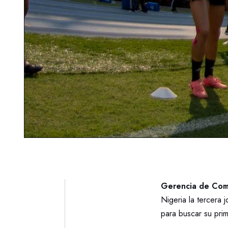
Gerencia de Comu
Nigeria la tercera
para buscar su prime