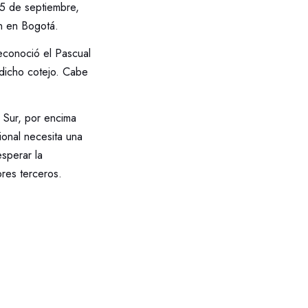
s 5 de septiembre,
ión en Bogotá.
reconoció el Pascual
 dicho cotejo. Cabe
l Sur, por encima
onal necesita una
esperar la
res terceros.