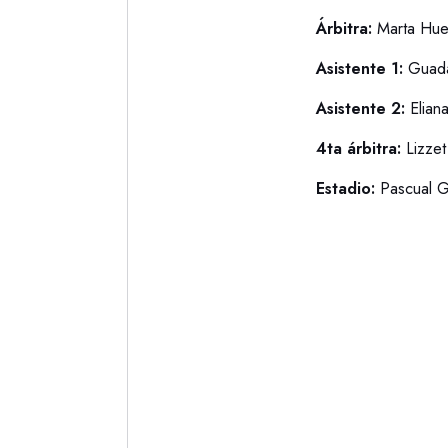
Árbitra:
Marta Hue
Asistente 1:
Guada
Asistente 2:
Elian
4ta árbitra:
Lizzet
Estadio:
Pascual G