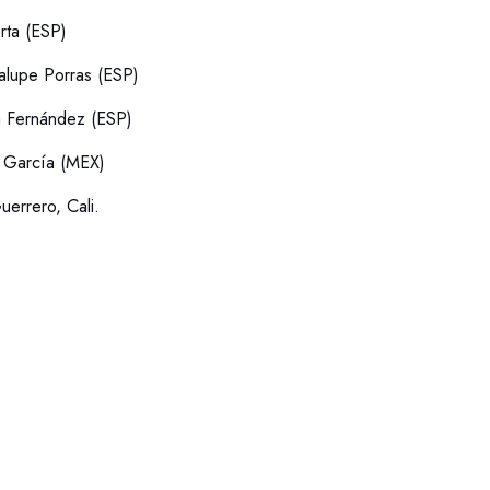
rta (ESP)
lupe Porras (ESP)
a Fernández (ESP)
 García (MEX)
uerrero, Cali.