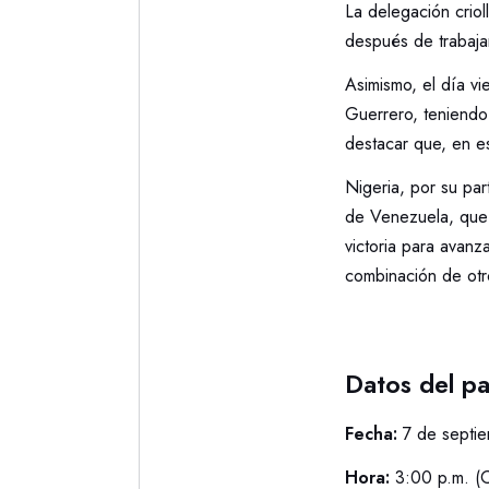
La delegación criol
después de trabaja
Asimismo, el día vi
Guerrero, teniendo 
destacar que, en es
Nigeria, por su par
de Venezuela, que 
victoria para avanz
combinación de otr
Datos del pa
Fecha:
7 de septi
Hora:
3:00 p.m. (