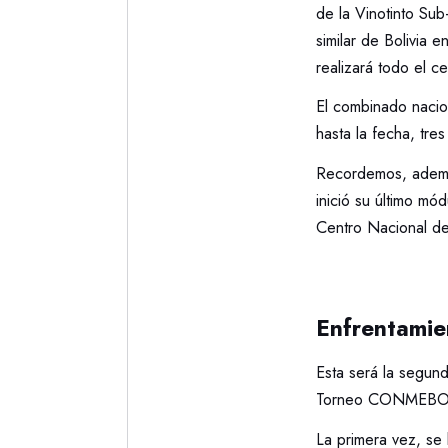
de la Vinotinto S
similar de Bolivia
realizará todo el c
El combinado nacion
hasta la fecha, tr
Recordemos, ademá
inició su último mó
Centro Nacional de
Enfrentamie
Esta será la segun
Torneo CONMEBOL
La primera vez, se 