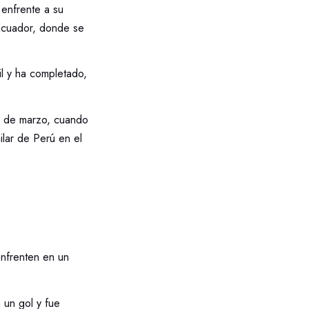
enfrente a su
 Ecuador, donde se
il y ha completado,
5 de marzo, cuando
ilar de Perú en el
enfrenten en un
 un gol y fue