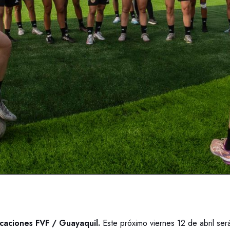
aciones FVF / Guayaquil.
Este próximo viernes 12 de abril será