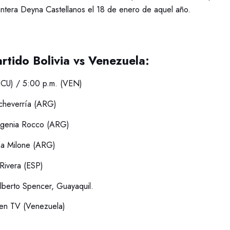
antera Deyna Castellanos el 18 de enero de aquel año.
rtido Bolivia vs Venezuela:
ECU) / 5:00 p.m. (VEN)
cheverría (ARG)
genia Rocco (ARG)
na Milone (ARG)
Rivera (ESP)
berto Spencer, Guayaquil.
ven TV (Venezuela)