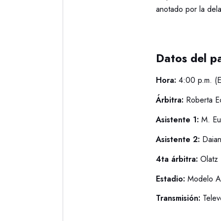
anotado por la del
Datos del pa
Hora:
4:00 p.m. (
Árbitra:
Roberta E
Asistente 1:
M. Eu
Asistente 2:
Daia
4ta árbitra:
Olatz 
Estadio:
Modelo Al
Transmisión:
Tele