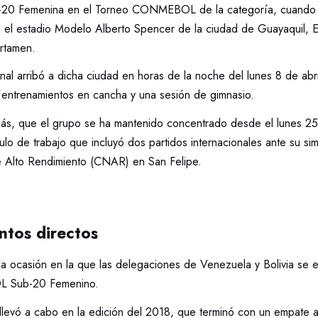
ub-20 Femenina en el Torneo CONMEBOL de la categoría, cuando 
 en el estadio Modelo Alberto Spencer de la ciudad de Guayaquil,
ertamen.
al arribó a dicha ciudad en horas de la noche del lunes 8 de abr
es entrenamientos en cancha y una sesión de gimnasio.
s, que el grupo se ha mantenido concentrado desde el lunes 2
dulo de trabajo que incluyó dos partidos internacionales ante su sim
 Alto Rendimiento (CNAR) en San Felipe.
ntos directos
da ocasión en la que las delegaciones de Venezuela y Bolivia se 
 Sub-20 Femenino.
llevó a cabo en la edición del 2018, que terminó con un empate a