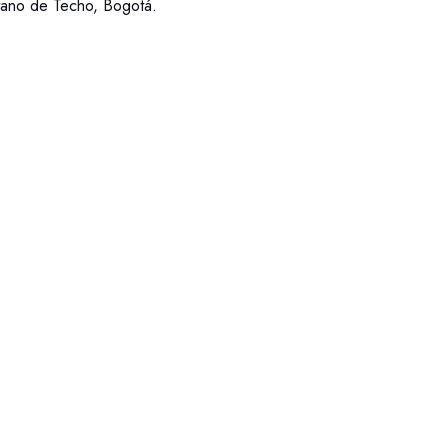
tano de Techo, Bogotá.