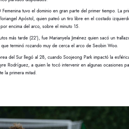
 Femenina tuvo el dominio en gran parte del primer tiempo. La pr
loriangel Apóstol, quien pateó un tiro libre en el costado izquierdo
por encima del arco, sobre el minuto 15.
utos más tarde (22’), fue Marianyela Jiménez quien sacó un tralla
ro, que terminó rozando muy de cerca el arco de Seobin Woo.
rea del Sur llegó al 28, cuando Soojeong Park impactó la esféric
yre Rodríguez, a quien le tocó intervenir en algunas ocasiones pa
e la primera mitad.