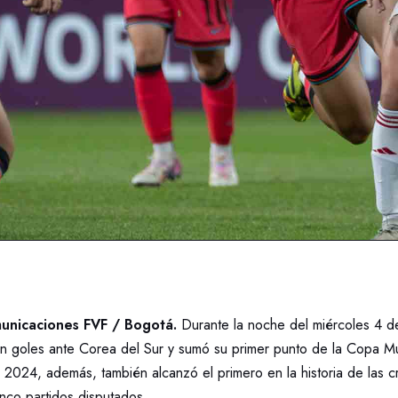
unicaciones FVF / Bogotá.
Durante la noche del miércoles 4 d
in goles ante Corea del Sur y sumó su primer punto de la Copa M
024, además, también alcanzó el primero en la historia de las cr
inco partidos disputados.