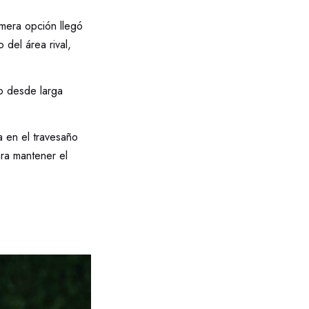
imera opción llegó
 del área rival,
zo desde larga
a en el travesaño
ra mantener el