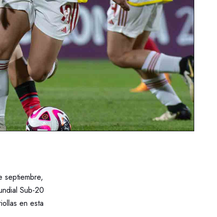
e septiembre,
undial Sub-20
iollas en esta