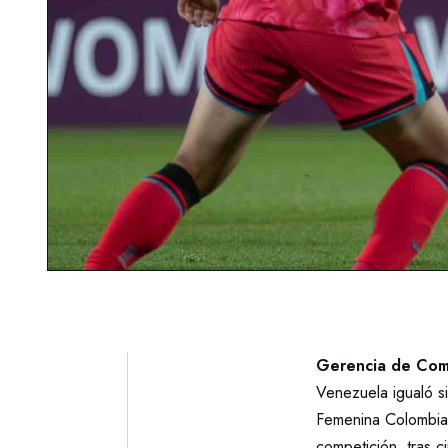
Gerencia de Com
Venezuela igualó s
Femenina Colombia 2
competición, tras c