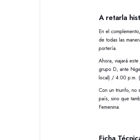
A retarla his
En el complemento,
de todas las manera
portería.
Ahora, viajará este
grupo D, ante Niger
local) / 4:00 p.m. 
Con un triunfo, no 
país, sino que tam
Femenina.
Ficha Técnic