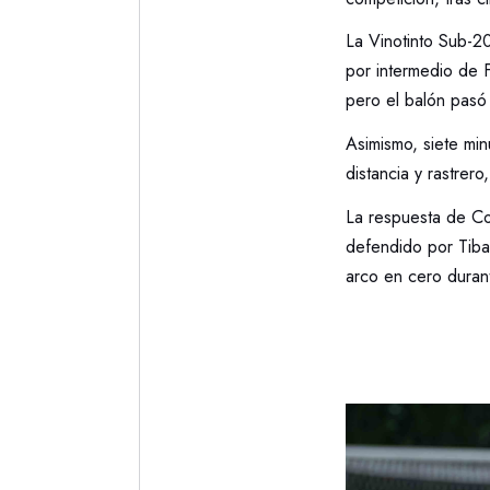
La Vinotinto Sub-20
por intermedio de F
pero el balón pasó 
Asimismo, siete min
distancia y rastre
La respuesta de Co
defendido por Tiba
arco en cero durant