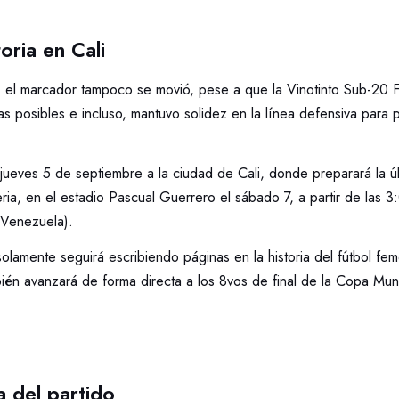
toria en Cali
 el marcador tampoco se movió, pese a que la Vinotinto Sub-20 F
s posibles e incluso, mantuvo solidez en la línea defensiva para p
 jueves 5 de septiembre a la ciudad de Cali, donde preparará la ú
ia, en el estadio Pascual Guerrero el sábado 7, a partir de las 3
(Venezuela).
solamente seguirá escribiendo páginas en la historia del fútbol fe
bién avanzará de forma directa a los 8vos de final de la Copa Mu
a del partido