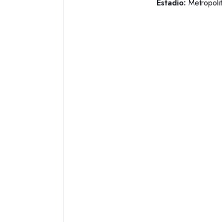
Estadio:
Metropoli