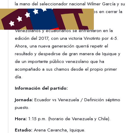
la mano del seleccionador nacional Wilmer García y su
cuerpo técnico, quienes están enfocados en cerrar la
participación con el pie derecho.
Venezolanos y ecuatorianos se enfrentaron en la
edición del 2017, con una victoria Vinotinto por 4-5.
Ahora, una nueva generación querrá repetir el
resultado y despedirse de gran manera de Iquique y
de un importante público venezolano que ha
acompañado a sus chamos desde el propio primer
día.
Información del partido:
Jornada:
Ecuador vs Venezuela / Definición séptimo
puesto.
Hora:
1:15 p.m. (horario de Venezuela y Chile).
Estadio:
Arena Cavancha, Iquique.