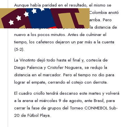
Aunque había paridad en el resultado, el mismo se
quebró en el segundo bloque cuando Colombia anotó
un par de tantos rápidamente para irse arriba. Pero
Moisés Rodríguez, en un penal, acortó la distancia de
nuevo a los pocos minutos. Antes de culminar el
tiempo, los cafeteros dejaron un par más a la cuenta
(5-2).
La Vinotinto dejó todo hasta el final y, cortesía de
Diego Palencia y Cristofer Noguera, se redujo la
distancia en el marcador. Pero el tiempo no dio para
lograr el empate, cerrando el cotejo con derrota.
El cuadro criollo tendrá descanso este martes y volverá
a la arena el miércoles 9 de agosto, ante Brasil, para
cerrar la fase de grupos del Torneo CONMEBOL Sub-
20 de Fútbol Playa.