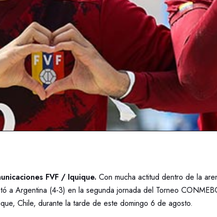
nicaciones FVF / Iquique.
Con mucha actitud dentro de la aren
otó a Argentina (4-3) en la segunda jornada del Torneo CONME
ique, Chile, durante la tarde de este domingo 6 de agosto.