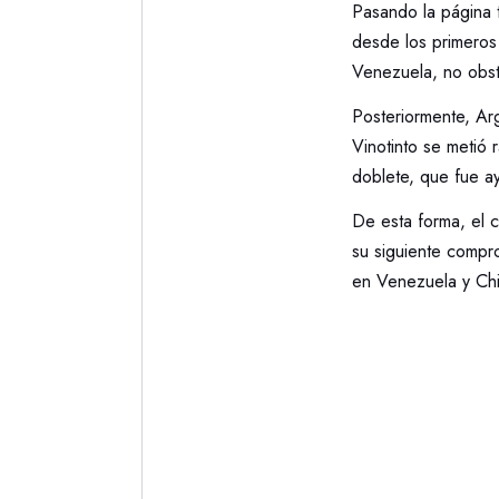
Pasando la página t
desde los primeros
Venezuela, no obst
Posteriormente, Arg
Vinotinto se metió 
doblete, que fue a
De esta forma, el 
su siguiente compro
en Venezuela y Chi