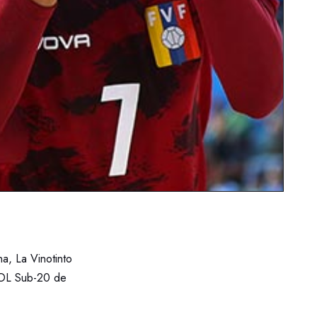
a, La Vinotinto
BOL Sub-20 de