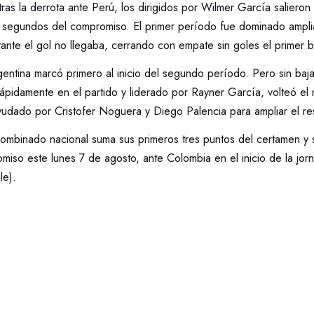
ras la derrota ante Perú, los dirigidos por Wilmer García salieron a
 segundos del compromiso. El primer período fue dominado ampl
ante el gol no llegaba, cerrando con empate sin goles el primer b
entina marcó primero al inicio del segundo período. Pero sin bajar
rápidamente en el partido y liderado por Rayner García, volteó e
yudado por Cristofer Noguera y Diego Palencia para ampliar el re
combinado nacional suma sus primeros tres puntos del certamen y 
miso este lunes 7 de agosto, ante Colombia en el inicio de la jo
le).