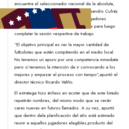
encuentra el seleccionador nacional de la absoluta,
Fernando Batista, su asistente técnico, Leandro Cufréy
el preparador físico, Jorge Pidal. Los jugadores
llegaron a las primeras horas de la tarde para luego
completar la sesión vespertina de trabajo.
“El objetivo principal es ver la mayor cantidad de
futbolistas que estén compitiendo en el medio local.
No tenemos un apuro por una competencia inmediata
pero sí tenemos la intención de ir convocando a los
mejores y empezar el proceso con tiempo”,apuntó el
director técnico Ricardo Valiño.
El estratega hizo énfasis en acotar que de este listado
repetirán nombres, del mismo modo que se verán
caras nuevas en futuros llamados. A su vez, apuntó
que dentro dela planificación del año está estimado
reunir a aquellos jugadores elegibles,producto del