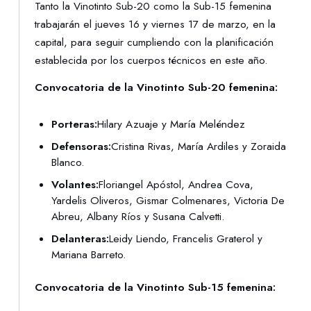
Tanto la Vinotinto Sub-20 como la Sub-15 femenina
trabajarán el jueves 16 y viernes 17 de marzo, en la
capital, para seguir cumpliendo con la planificación
establecida por los cuerpos técnicos en este año.
Convocatoria de la Vinotinto Sub-20 femenina:
Porteras:
Hilary Azuaje y María Meléndez
Defensoras:
Cristina Rivas, María Ardiles y Zoraida
Blanco.
Volantes:
Floriangel Apóstol, Andrea Cova,
Yardelis Oliveros, Gismar Colmenares, Victoria De
Abreu, Albany Ríos y Susana Calvetti.
Delanteras:
Leidy Liendo, Francelis Graterol y
Mariana Barreto.
Convocatoria de la Vinotinto Sub-15 femenina: