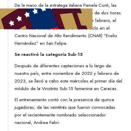
De la mano de la estratega italiana Pamela Conti, las
jugadoras trabajaron por un aproximado de dos horas.
Es importante recordar que, a finales de febrero, el
combinado criollo, dio inicio al nuevo ciclo en el
Centro Nacional de Alto Rendimiento (CNAR) “Evelio
Hernández” en San Felipe.
Se reactivó la categoría Sub-15
Después de diferentes captaciones a lo largo de
nuestro país, entre noviembre de 2022 y febrero de
2023, se llevó a cabo este miércoles el primer día del
módulo de la Vinotinto Sub-15 femenina en Caracas.
El entrenamiento contó con la presencia de quince
jugadoras, de las veintitrés que fueron convocadas
por el recientemente nombrado seleccionador
nacional, Andrea Fabri.