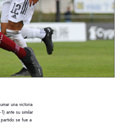
mar una victoria
) ante su similar
 partido se fue a