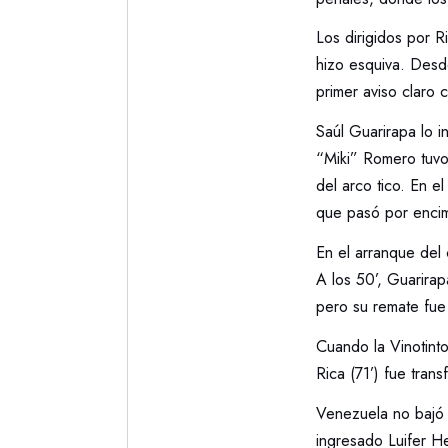
Los dirigidos por R
hizo esquiva. Desd
primer aviso claro
Saúl Guarirapa lo i
“Miki” Romero tuvo
del arco tico. En e
que pasó por encim
En el arranque del
A los 50’, Guarirap
pero su remate fue 
Cuando la Vinotinto
Rica (71’) fue tran
Venezuela no bajó 
ingresado Luifer He