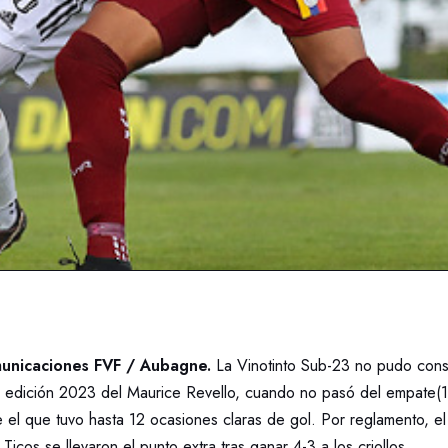
unicaciones FVF / Aubagne.
La Vinotinto Sub-23 no pudo consu
a edición 2023 del Maurice Revello, cuando no pasó del empate(1-1
 el que tuvo hasta 12 ocasiones claras de gol. Por reglamento, el
Ticos se llevaron el punto extra tras ganar 4-3 a los criollos.