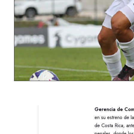
Gerencia de Com
en su estreno de l
de Costa Rica, ante
penales, donde los 