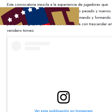
Esta convocatoria mezcla a la experiencia de jugadoras que
estuvieron en el CONMEBOL Sub17 del año pasado y nuevos
elementos que buscan aprender, seguir sumando y formando
parte de un grupo que día a día se ilusiona con trascender en
venidero torneo.
Ver esta publicación en Instagram