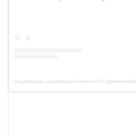
Una publicación compartida por Femenino FVF (@femeninofvf)