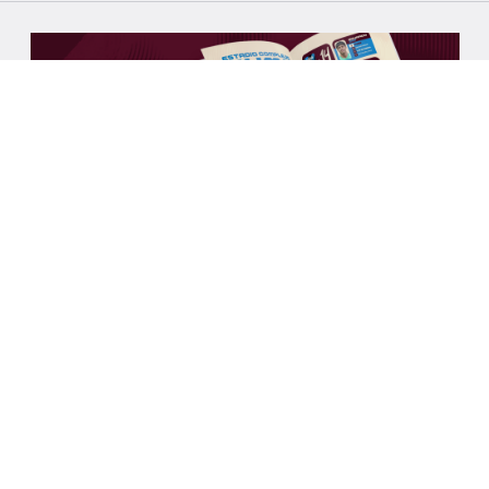
FUTSAL
8/8/2026
GUÍA DE MEDIOS CONMEBOL SUB17
FUTSAL 2026