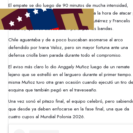
El empate se dio luego de 90 minutos de mucha intensidad,
donde la Vinotinto fue quien propuso más a la hora de atacar
intermedio de jugadoras como Marielbis Gutiérrez y Francelis
Graterol, quienes atacaban sin parar por las bandas.
Chile aguantaba y de a poco buscaban asomarse al arco
defendido por Ivana Veloz, pero sin mayor fortuna ante una
defensa criolla bien parada durante todo el compromiso.
El aviso más claro lo dio Anggely Muñoz luego de un remate
lejano que se estrelló en el larguero durante el primer tiempo.
misma Muñoz tuvo otra gran ocasión cuando ejecutó un tiro d
esquina que también pegó en el traveseaño.
Una vez sonó el pitazo final, el equipo celebró, pero sabiend
que desde ya deben enfocarse en la fase final, una que da
cuatro cupos al Mundial Polonia 2026.