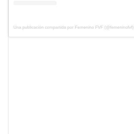
Una publicación compartida por Femenino FVF (@femeninofvf)