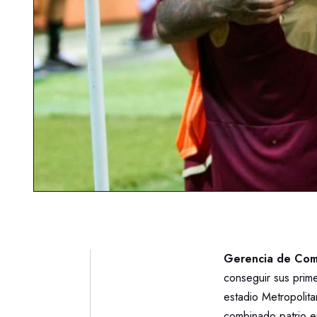
Gerencia de Comu
conseguir sus prim
estadio Metropolit
combinado patrio en