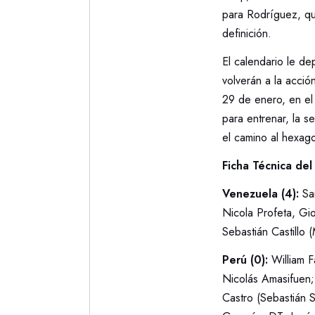
para Rodríguez, que
definición.
El calendario le de
volverán a la acció
29 de enero, en el
para entrenar, la se
el camino al hexago
Ficha Técnica del
Venezuela (4):
Sam
Nicola Profeta, Gi
Sebastián Castillo 
Perú (0):
William F
Nicolás Amasifuen;
Castro (Sebastián 