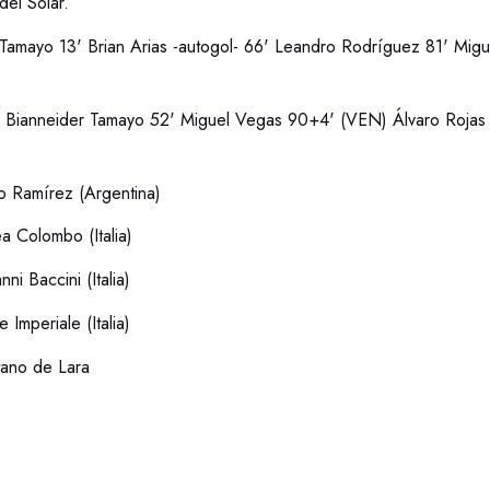
el Solar.
Tamayo 13' Brian Arias -autogol- 66' Leandro Rodríguez 81' Mig
:
Bianneider Tamayo 52' Miguel Vegas 90+4' (VEN) Álvaro Rojas
o Ramírez (Argentina)
a Colombo (Italia)
ni Baccini (Italia)
 Imperiale (Italia)
tano de Lara