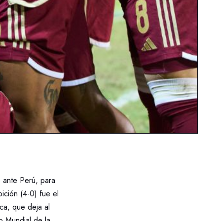
o ante Perú, para
ción (4-0) fue el
ca, que deja al
o Mundial de la