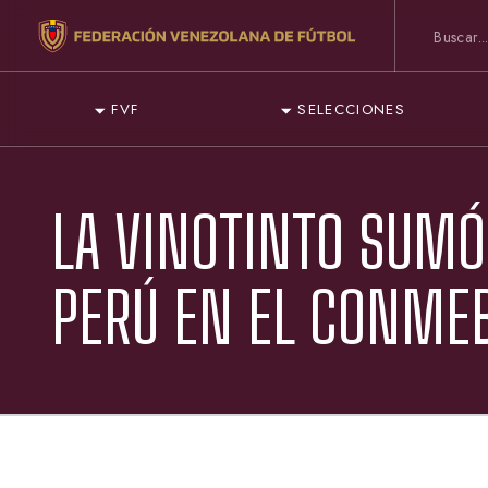
FVF
SELECCIONES
LA VINOTINTO SUMÓ
PERÚ EN EL CONME