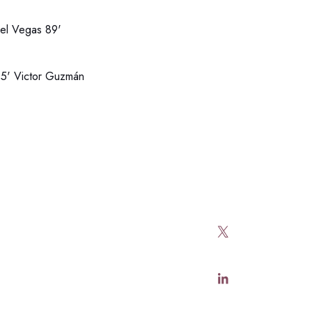
uel Vegas 89'
 5' Victor Guzmán