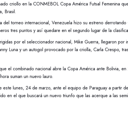
nado criollo en la CONMEBOL Copa América Futsal Femenina que 
, Brasil.
a del torneo internacional, Venezuela hizo su estreno derrotando
eros tres puntos y así quedare en el segundo lugar de la clasifica
irigidas por el seleccionador nacional, Mike Guerra, llegaron por 
ianny Luna y un autogol provocado por la criolla, Carla Crespo, tras
que el combinado nacional abre la Copa América ante Bolivia, e
 ahora suman un nuevo lauro.
de este lunes, 24 de marzo, ante el equipo de Paraguay a partir d
do en el que buscará un nuevo triunfo que las acerque a las semif