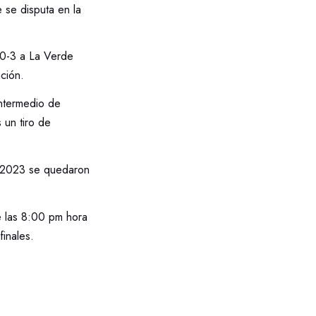
se disputa en la
 0-3 a La Verde
ción.
intermedio de
 un tiro de
n 2023 se quedaron
e las 8:00 pm hora
inales.