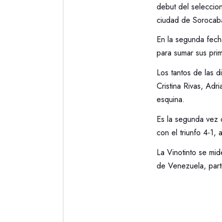
debut del seleccio
ciudad de Sorocaba
En la segunda fech
para sumar sus prim
Los tantos de las d
Cristina Rivas, Adr
esquina.
Es la segunda vez 
con el triunfo 4-1,
La Vinotinto se mi
de Venezuela, parti