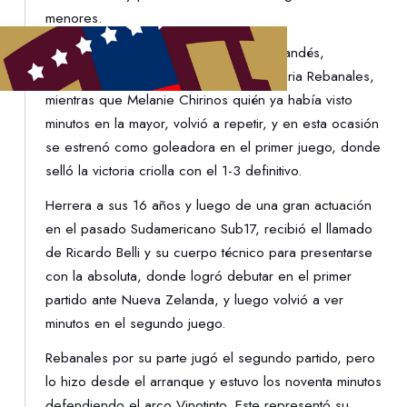
menores.
En los cotejos ante la selección neozelandés,
puedieron debutar Ailing Herrera y Valeria Rebanales,
mientras que Melanie Chirinos quién ya había visto
minutos en la mayor, volvió a repetir, y en esta ocasión
se estrenó como goleadora en el primer juego, donde
selló la victoria criolla con el 1-3 definitivo.
Herrera a sus 16 años y luego de una gran actuación
en el pasado Sudamericano Sub17, recibió el llamado
de Ricardo Belli y su cuerpo técnico para presentarse
con la absoluta, donde logró debutar en el primer
partido ante Nueva Zelanda, y luego volvió a ver
minutos en el segundo juego.
Rebanales por su parte jugó el segundo partido, pero
lo hizo desde el arranque y estuvo los noventa minutos
defendiendo el arco Vinotinto. Este representó su