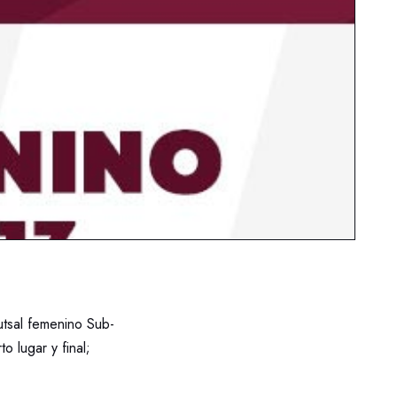
utsal femenino Sub-
o lugar y final;