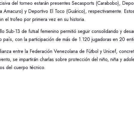
cisiva del torneo estarán presentes Secasports (Carabobo), Deport
ta Amacuro) y Deportivo El Toco (Guárico), respectivamente. Estos
n el trofeo por primera vez en su historia.
lo Sub-13 de futsal femenino permitió seguir consolidando y desar
ro país, con la participación de más de 1.120 jugadoras en 20 ent
alianza entre la Federación Venezolana de Fútbol y Unicef, concr
ento, se impartirán charlas sobre protección del niño, niña y adol
os del cuerpo técnico.