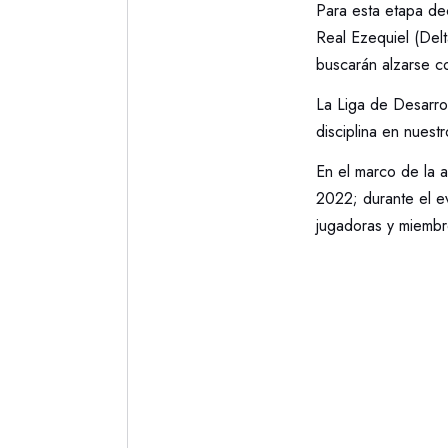
Para esta etapa de
Real Ezequiel (Del
buscarán alzarse co
La Liga de Desarrol
disciplina en nuest
En el marco de la 
2022; durante el ev
jugadoras y miembr