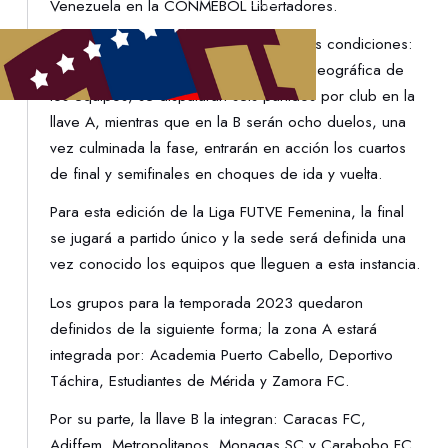
Venezuela en la CONMEBOL Libertadores.
El certamen se jugará bajo las siguientes condiciones:
dos grupos compuestos por cercanía geográfica de
los equipos, se disputarán seis partidos por club en la
llave A, mientras que en la B serán ocho duelos, una
vez culminada la fase, entrarán en acción los cuartos
de final y semifinales en choques de ida y vuelta.
Para esta edición de la Liga FUTVE Femenina, la final
se jugará a partido único y la sede será definida una
vez conocido los equipos que lleguen a esta instancia.
Los grupos para la temporada 2023 quedaron
definidos de la siguiente forma; la zona A estará
integrada por: Academia Puerto Cabello, Deportivo
Táchira, Estudiantes de Mérida y Zamora FC.
Por su parte, la llave B la integran: Caracas FC,
Adiffem, Metropolitanos, Monagas SC y Carabobo FC.