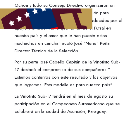
Ochoa y todo su Consejo Directivo organizaron un
compartir con los medios de comunicación para
celebrar dicho logro "Estamos muy agradecidos por el
apoyo y el crecimiento que ha tenido el Futsal en
nuestro país y el amor que le han puesto estos
muchachos en cancha" acotó José "Nene" Peña
Director Técnico de la Selección.
Por su parte José Cabello Capitán de la Vinotinto Sub-
17 destacó el compromiso de sus compañeros "
Estamos contentos con este resultado y los objetivos
que logramos. Esta medalla es para nuestro país".
La Vinotinto Sub-17 tendrá en el mes de agosto su
participación en el Campeonato Suramericano que se
celebrará en la ciudad de Asunción, Paraguay.