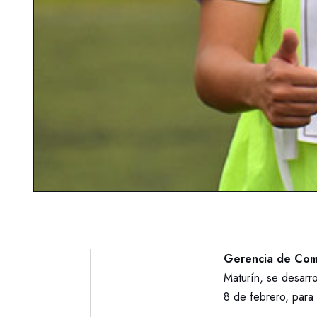
Gerencia de Comu
Maturín, se desarro
8 de febrero, para 