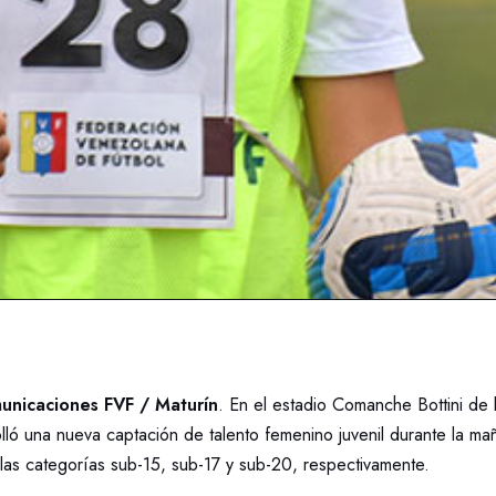
nicaciones FVF / Maturín
. En el estadio Comanche Bottini de 
lló una nueva captación de talento femenino juvenil durante la ma
las categorías sub-15, sub-17 y sub-20, respectivamente.