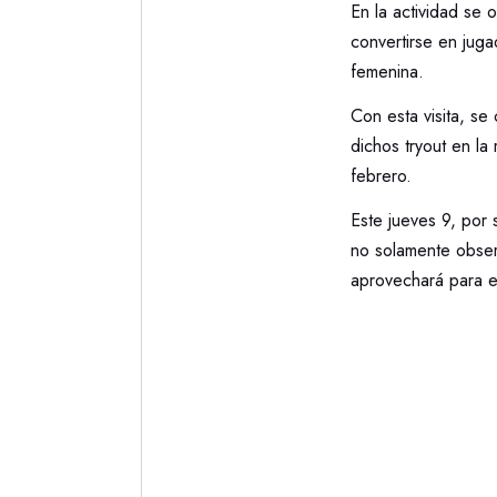
En la actividad se
convertirse en juga
femenina.
Con esta visita, se
dichos tryout en la
febrero.
Este jueves 9, por
no solamente obser
aprovechará para ev