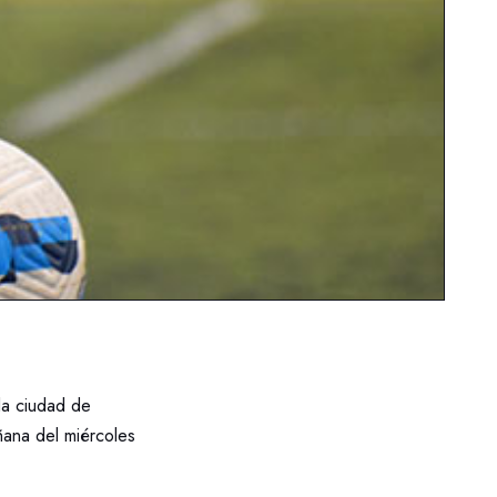
la ciudad de
ñana del miércoles