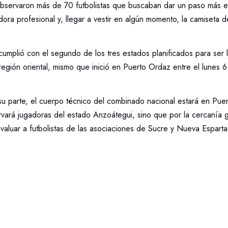
 observaron más de 70 futbolistas que buscaban dar un paso más 
dora profesional y, llegar a vestir en algún momento, la camiseta de
 cumplió con el segundo de los tres estados planificados para ser
 región oriental, mismo que inició en Puerto Ordaz entre el lunes 
 su parte, el cuerpo técnico del combinado nacional estará en Pu
vará jugadoras del estado Anzoátegui, sino que por la cercanía g
aluar a futbolistas de las asociaciones de Sucre y Nueva Esparta