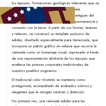
los tepuyes, formaciones geológicas milenarias que se
elevan imponentes en el sur de Venezuela.
Consideradas entre las estructuras más antiguas del
planeta, los tepuyes simbolizan origen, permanencia y
conexión con la tierra. A partir de sus formas, texturas
y relieves, se construyó un template exclusivo de
adidas, diseñado especialmente para Venezuela, que
incorpora un patrón gráfico en relieve que recorre la
camiseta como un homenaje visual, expresado a través
de una representación abstracta de los tepuyes que
enaltece las pinturas corporales tradicionales de
nuestros pueblos originarios.
El tradicional color Vinotinto se mantiene como
protagonista, acompañado de acabados sobrios y
elegantes que le otorgan carácter y distinción.
Por primera vez, una camiseta adidas para las