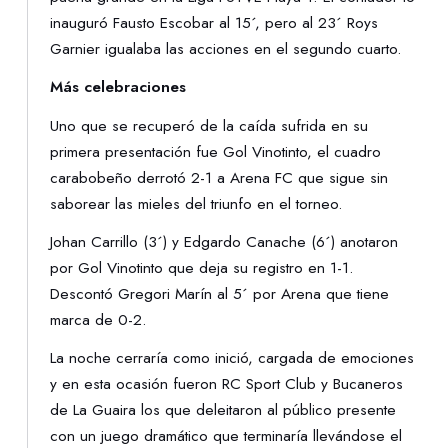
inauguró Fausto Escobar al 15´, pero al 23´ Roys
Garnier igualaba las acciones en el segundo cuarto.
Más celebraciones
Uno que se recuperó de la caída sufrida en su
primera presentación fue Gol Vinotinto, el cuadro
carabobeño derrotó 2-1 a Arena FC que sigue sin
saborear las mieles del triunfo en el torneo.
Johan Carrillo (3´) y Edgardo Canache (6´) anotaron
por Gol Vinotinto que deja su registro en 1-1.
Descontó Gregori Marín al 5´ por Arena que tiene
marca de 0-2.
La noche cerraría como inició, cargada de emociones
y en esta ocasión fueron RC Sport Club y Bucaneros
de La Guaira los que deleitaron al público presente
con un juego dramático que terminaría llevándose el