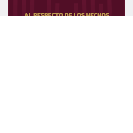
7/8/2026
AL RESPECTO DE LOS HECHOS
VINCULADOS AL FIFA FORWARD
ENTERPRISE