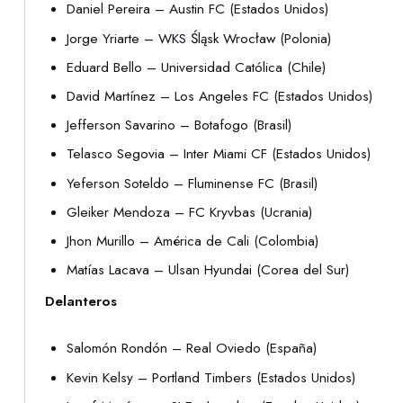
Daniel Pereira – Austin FC (Estados Unidos)
Jorge Yriarte – WKS Śląsk Wrocław (Polonia)
Eduard Bello – Universidad Católica (Chile)
David Martínez – Los Angeles FC (Estados Unidos)
Jefferson Savarino – Botafogo (Brasil)
Telasco Segovia – Inter Miami CF (Estados Unidos)
Yeferson Soteldo – Fluminense FC (Brasil)
Gleiker Mendoza – FC Kryvbas (Ucrania)
Jhon Murillo – América de Cali (Colombia)
Matías Lacava – Ulsan Hyundai (Corea del Sur)
Delanteros
Salomón Rondón – Real Oviedo (España)
Kevin Kelsy – Portland Timbers (Estados Unidos)