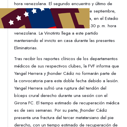
hora venezolana. El segundo encuentro y último de
esta fase eliminatoria será el martes 9 de septiembre,
en condición de local frente a Colombia, en el Estadio
Monumental de Maturín, también a las 7:30 p. m. hora
venezolana. La Vinotinto llega a este partido
manteniendo el invicto en casa durante las presentes
Eliminatorias.
Tras recibir los reportes clínicos de los departamentos
médicos de sus respectivos clubes, la FVF informa que
Yangel Herrera y Jhonder Cádiz no formarán parte de
la convocatoria para esta doble fecha debido a lesión.
Yangel Herrera sufrió una ruptura del tendón del
bíceps crural derecho durante una sesión con el
Girona FC. El tiempo estimado de recuperación médica
es de seis semanas. Por su parte, Jhonder Cádiz
presenta una fractura del tercer metatarsiano del pie
derecho, con un tiempo estimado de recuperación de