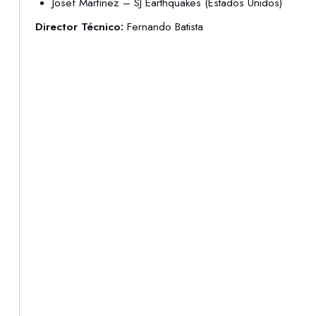
Josef Martínez – SJ Earthquakes (Estados Unidos)
Director Técnico:
Fernando Batista