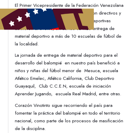
El Primer Vicepresidente de la Federación Venezolana
de Fútbol, Pedro Infante, en conjunto con directivos y
presidentes de distintas asociaciones deportivas
asistieron al evento, en dónde se hizo entrega de
material deportivo a más de 10 escuelas de fútbol de
la localidad.
La jornada de entrega de material deportivo para el
desarrollo del balompié en nuestro país benefició a
niños y niñas del fútbol menor de Mesuca, escuela
Atlético Emelec, Atlético California, Club Deportivo
Guayaquil, Club C.C.E.N, escuela de iniciación
Aprender Jugando, escuela Real Madrid, entre otras.
Corazón Vinotinto sigue recorriendo el país para
fomentar la práctica del balompié en todo el territorio
nacional, como parte de los procesos de masificación
de la disciplina.