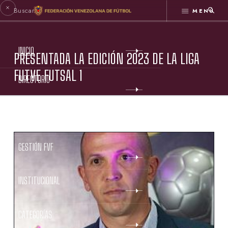
MENÚ
INICIO
PRESENTADA LA EDICIÓN 2023 DE LA LIGA
FUTVE FUTSAL 1
DIRECTORIO
ESTATUTOS FVF
GESTIÓN FVF
INSTITUCIONAL
CATEGORÍAS