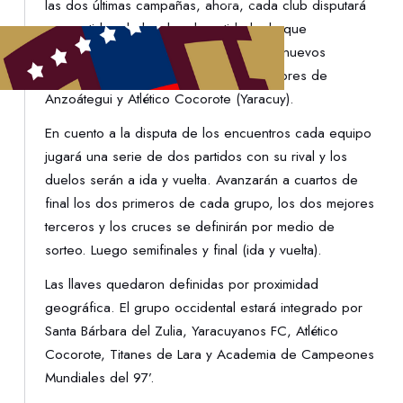
las dos últimas campañas, ahora, cada club disputará
sus partidos de local en la entidad a la que
pertenecen. Además, contará con tres nuevos
participantes: Yaracuyanos FC, Gladiadores de
Anzoátegui y Atlético Cocorote (Yaracuy).
En cuento a la disputa de los encuentros cada equipo
jugará una serie de dos partidos con su rival y los
duelos serán a ida y vuelta. Avanzarán a cuartos de
final los dos primeros de cada grupo, los dos mejores
terceros y los cruces se definirán por medio de
sorteo. Luego semifinales y final (ida y vuelta).
Las llaves quedaron definidas por proximidad
geográfica. El grupo occidental estará integrado por
Santa Bárbara del Zulia, Yaracuyanos FC, Atlético
Cocorote, Titanes de Lara y Academia de Campeones
Mundiales del 97’.